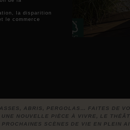
ion de la
tion, la disparition
et le commerce
ASSES, ABRIS, PERGOLAS… FAITES DE V
 UNE NOUVELLE PIÈCE À VIVRE, LE THÉÂ
 PROCHAINES SCÈNES DE VIE EN PLEIN AI