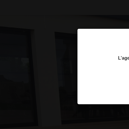
L’age