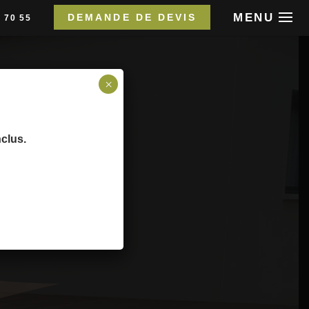
MENU
DEMANDE DE DEVIS
 70 55
×
nclus.