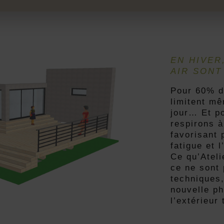
EN HIVER
AIR SONT
Pour 60% d’
limitent mê
jour… Et po
respirons à
favorisant 
fatigue et 
Ce qu’Ateli
ce ne sont 
techniques,
nouvelle ph
l’extérieur 