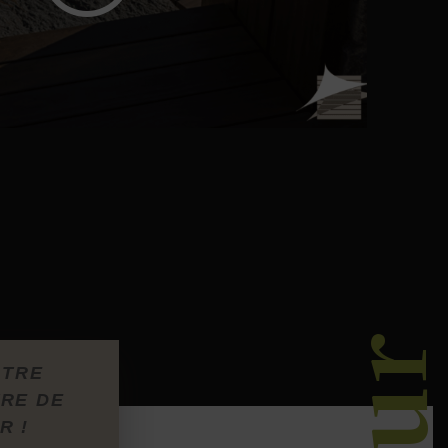
OTRE
TRE DE
R !