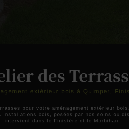
7
elier des Terras
nagement extérieur bois à Quimper, Fini
Terrasses pour votre aménagement extérieur boi
 installations bois, posées par nos soins ou dis
intervient dans le Finistère et le Morbihan.