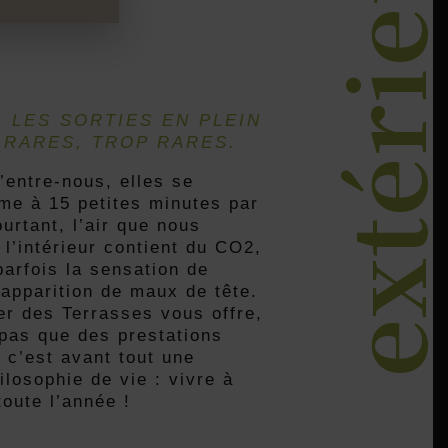
Vivre à l’extérieu
, LES SORTIES EN PLEIN
 RARES, TROP RARES.
entre-nous, elles se
me à 15 petites minutes par
urtant, l’air que nous
 l’intérieur contient du CO2,
parfois la sensation de
l’apparition de maux de tête.
er des Terrasses vous offre,
pas que des prestations
 c’est avant tout une
ilosophie de vie : vivre à
toute l’année !