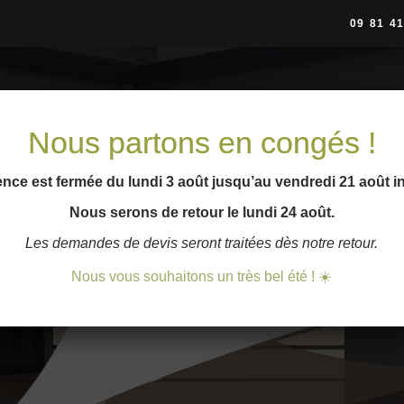
09 81 41
Nous partons en congés !
nce est fermée du lundi 3 août jusqu’au vendredi 21 août i
Nous serons de retour le lundi 24 août.
Les demandes de devis seront traitées dès notre retour.
Nous vous souhaitons un très bel été ! ☀️