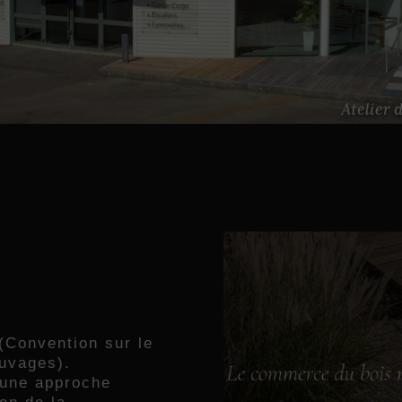
(Convention sur le
uvages).
 une approche