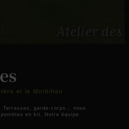
ses
stère et le Morbihan
s. Terrasses, garde-corps… nous
ponibles en kit. Notre équipe