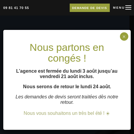
09 81 41 70 55
MENU
DEMANDE DE DEVIS
×
Nous partons en
congés !
L’agence est fermée du lundi 3 août jusqu’au
vendredi 21 août inclus.
Nous serons de retour le lundi 24 août.
Les demandes de devis seront traitées dès notre
retour.
Nous vous souhaitons un très bel été ! ☀️