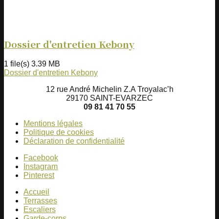
Dossier d'entretien Kebony
1 file(s)
3.39 MB
Dossier d'entretien Kebony
12 rue André Michelin Z.A Troyalac’h
29170 SAINT-EVARZEC
09 81 41 70 55
Mentions légales
Politique de cookies
Déclaration de confidentialité
Facebook
Instagram
Pinterest
Accueil
Terrasses
Escaliers
Garde-corps