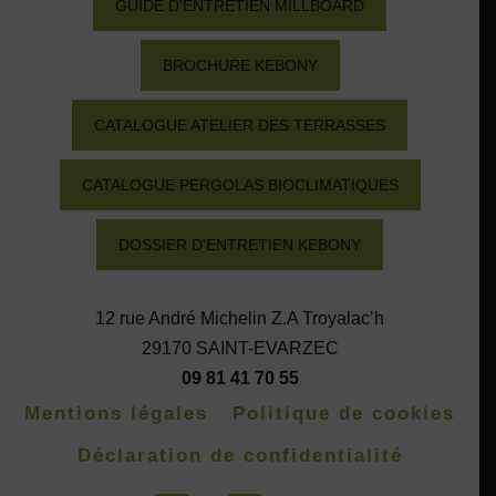
GUIDE D'ENTRETIEN MILLBOARD
BROCHURE KEBONY
CATALOGUE ATELIER DES TERRASSES
CATALOGUE PERGOLAS BIOCLIMATIQUES
DOSSIER D'ENTRETIEN KEBONY
12 rue André Michelin Z.A Troyalac’h
29170 SAINT-EVARZEC
09 81 41 70 55
Mentions légales
Politique de cookies
Déclaration de confidentialité