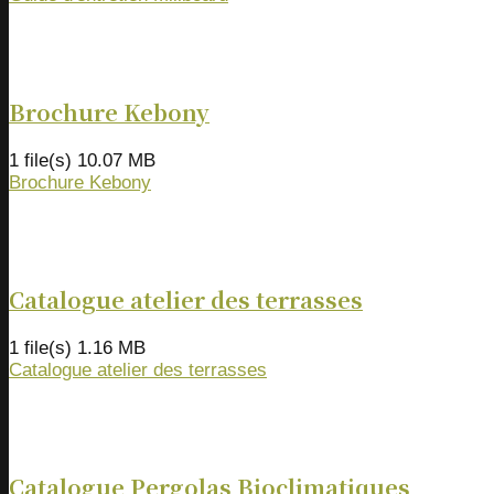
Brochure Kebony
1 file(s)
10.07 MB
Brochure Kebony
Catalogue atelier des terrasses
1 file(s)
1.16 MB
Catalogue atelier des terrasses
Catalogue Pergolas Bioclimatiques