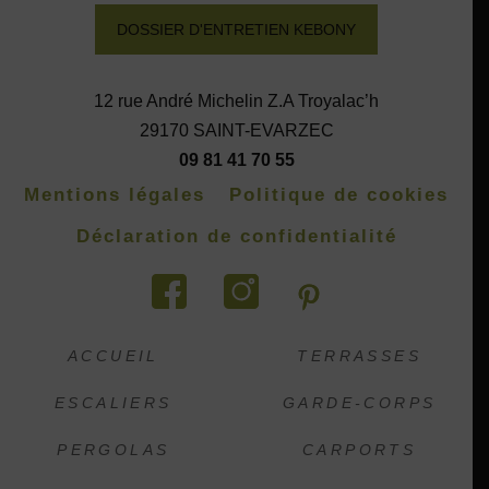
DOSSIER D'ENTRETIEN KEBONY
12 rue André Michelin Z.A Troyalac’h
29170 SAINT-EVARZEC
09 81 41 70 55
Mentions légales
Politique de cookies
Déclaration de confidentialité
ACCUEIL
TERRASSES
ESCALIERS
GARDE-CORPS
PERGOLAS
CARPORTS