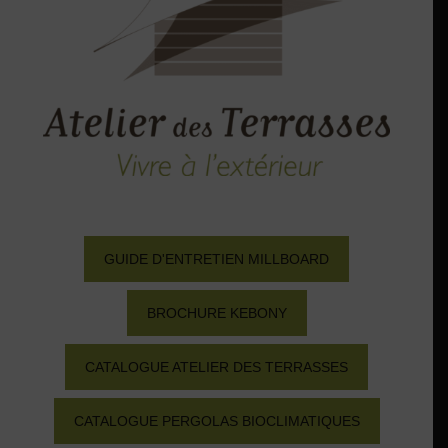
GUIDE D'ENTRETIEN MILLBOARD
BROCHURE KEBONY
CATALOGUE ATELIER DES TERRASSES
CATALOGUE PERGOLAS BIOCLIMATIQUES