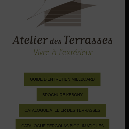
GUIDE D'ENTRETIEN MILLBOARD
BROCHURE KEBONY
CATALOGUE ATELIER DES TERRASSES
CATALOGUE PERGOLAS BIOCLIMATIQUES