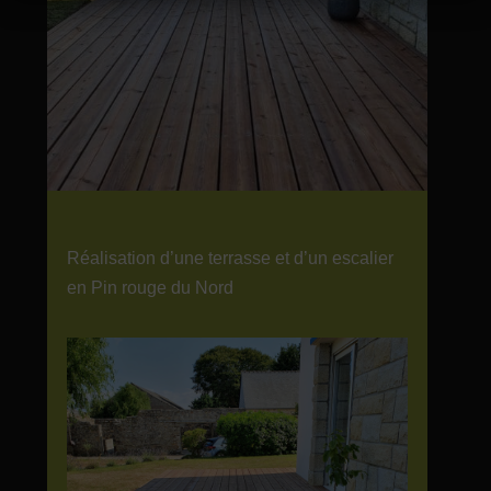
Réalisation d’une terrasse et d’un escalier
en Pin rouge du Nord