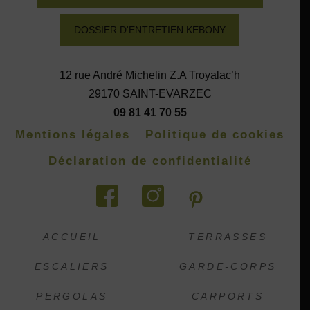
DOSSIER D'ENTRETIEN KEBONY
12 rue André Michelin Z.A Troyalac’h
29170 SAINT-EVARZEC
09 81 41 70 55
Mentions légales
Politique de cookies
Déclaration de confidentialité
ACCUEIL
TERRASSES
ESCALIERS
GARDE-CORPS
PERGOLAS
CARPORTS