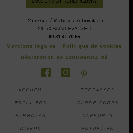
DOSSIER D'ENTRETIEN KEBONY
12 rue André Michelin Z.A Troyalac’h
29170 SAINT-EVARZEC
09 81 41 70 55
Mentions légales
Politique de cookies
Déclaration de confidentialité
ACCUEIL
TERRASSES
ESCALIERS
GARDE-CORPS
PERGOLAS
CARPORTS
DIVERS
ENTRETIEN