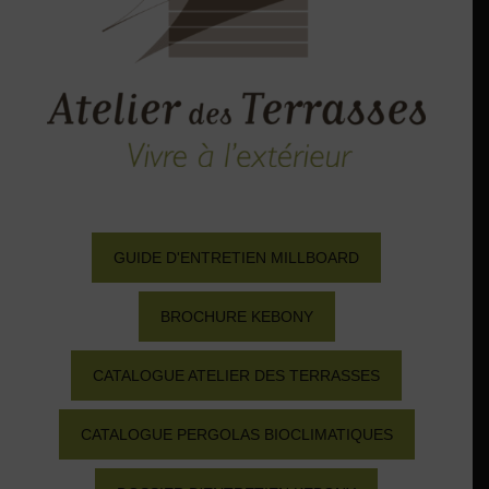
GUIDE D'ENTRETIEN MILLBOARD
BROCHURE KEBONY
CATALOGUE ATELIER DES TERRASSES
CATALOGUE PERGOLAS BIOCLIMATIQUES