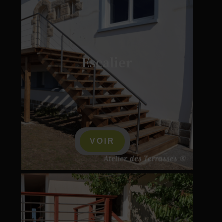
Escalier
VOIR