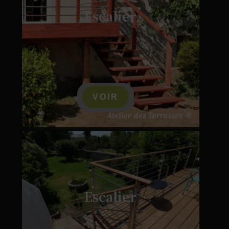
Escalier
VOIR
Escalier