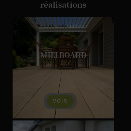
réalisations
MILLBOARD
VOIR