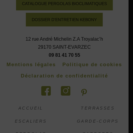
CATALOGUE PERGOLAS BIOCLIMATIQUES
DOSSIER D'ENTRETIEN KEBONY
12 rue André Michelin Z.A Troyalac’h
29170 SAINT-EVARZEC
09 81 41 70 55
Mentions légales
Politique de cookies
Déclaration de confidentialité
ACCUEIL
TERRASSES
ESCALIERS
GARDE-CORPS