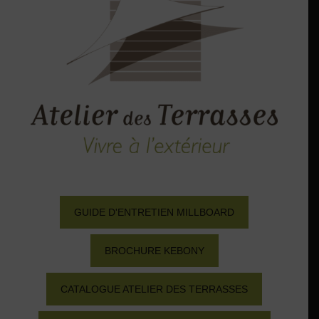
GUIDE D'ENTRETIEN MILLBOARD
BROCHURE KEBONY
CATALOGUE ATELIER DES TERRASSES