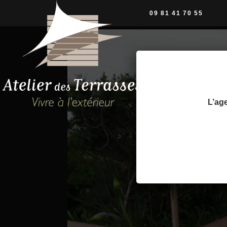
09 81 41 70 55
L’age