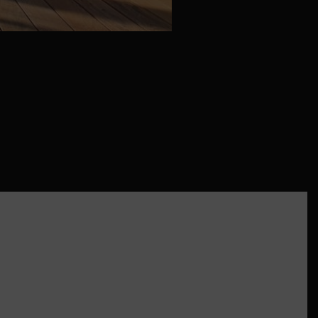
nagement existant. Source