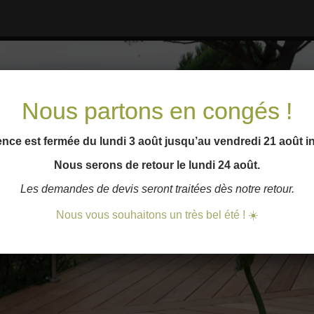
Nous partons en congés !
nce est fermée du lundi 3 août jusqu’au vendredi 21 août i
Nous serons de retour le lundi 24 août.
Les demandes de devis seront traitées dès notre retour.
Nous vous souhaitons un très bel été ! ☀️