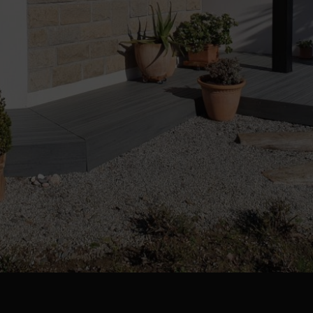
rasse en composite TREX de co…