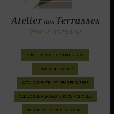
GUIDE D'ENTRETIEN MILLBOARD
BROCHURE KEBONY
CATALOGUE ATELIER DES TERRASSES
CATALOGUE PERGOLAS BIOCLIMATIQUES
DOSSIER D'ENTRETIEN KEBONY