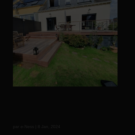
Réalisation d’une
terrasse en padouk
fixation hapa…
par
e-Ness
|
8 Jan, 2024