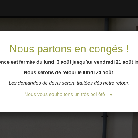
Nous partons en congés !
nce est fermée du lundi 3 août jusqu’au vendredi 21 août i
Nous serons de retour le lundi 24 août.
Les demandes de devis seront traitées dès notre retour.
Nous vous souhaitons un très bel été ! ☀️