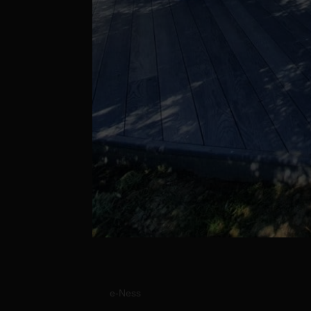
Réalisation d’une terr
par
e-Ness
|
13 Jan, 2023