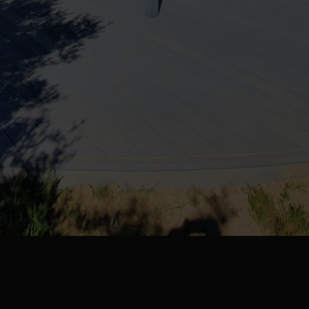
asse avec arrondie en Millbo…