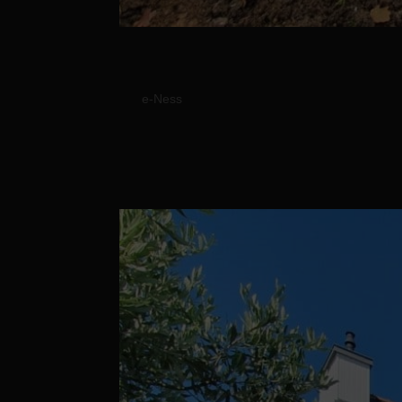
Réalisation d’une terr
par
e-Ness
|
21 Jan, 2023
Réalisation d’une terrasse sur vis de sol