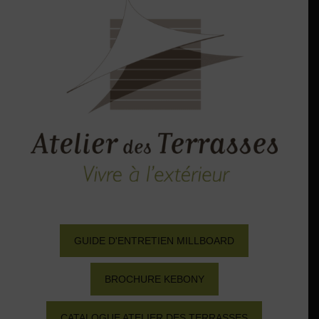
GUIDE D'ENTRETIEN MILLBOARD
BROCHURE KEBONY
CATALOGUE ATELIER DES TERRASSES