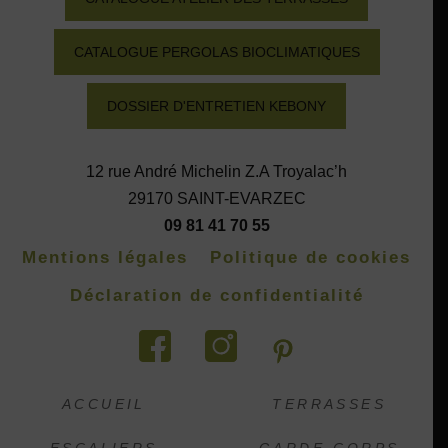
CATALOGUE PERGOLAS BIOCLIMATIQUES
DOSSIER D'ENTRETIEN KEBONY
12 rue André Michelin Z.A Troyalac’h
29170 SAINT-EVARZEC
09 81 41 70 55
Mentions légales
Politique de cookies
Déclaration de confidentialité
ACCUEIL
TERRASSES
ESCALIERS
GARDE-CORPS